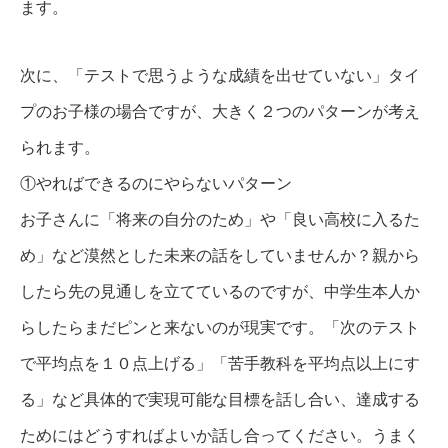
ます。
次に、「テストで思うような成績を出せていない」タイ
プのお子様の場合ですが、大きく２つのパターンが考え
られます。
①やればできるのにやらないパターン
お子さんに「将来の自分のため」や「良い高校に入るた
め」など漠然とした未来の話をしていませんか？親から
したら先の見通しを立てているのですが、中学生本人か
らしたらまだピンと来ないのが現実です。「次のテスト
で平均点を１０点上げる」「苦手教科を平均点以上にす
る」など具体的で実現可能な目標を話し合い、達成する
ためにはどうすればよいか話し合ってください。うまく