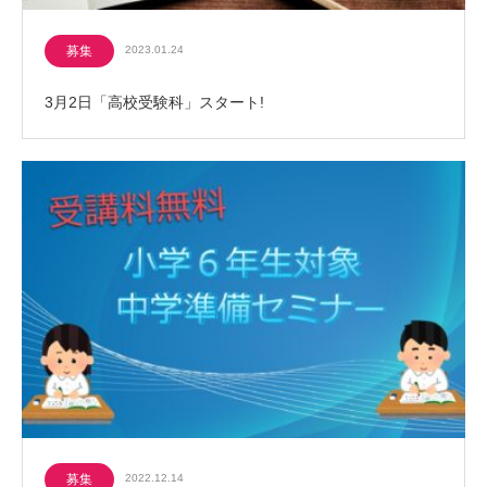
募集
2023.01.24
3月2日「高校受験科」スタート!
募集
2022.12.14