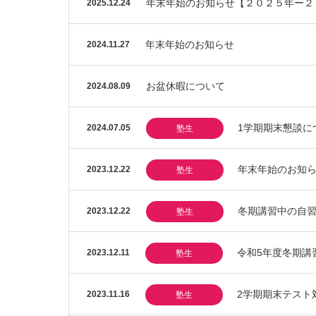
年末年始のお知らせ【２０２５年ー２
2025.12.24
年末年始のお知らせ
2024.11.27
お盆休暇について
2024.08.09
1学期期末懇談に
2024.07.05
塾生
年末年始のお知
2023.12.22
塾生
冬期講習中の自
2023.12.22
塾生
令和5年度冬期講
2023.12.11
塾生
2学期期末テスト
2023.11.16
塾生