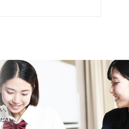
い。
ださい。