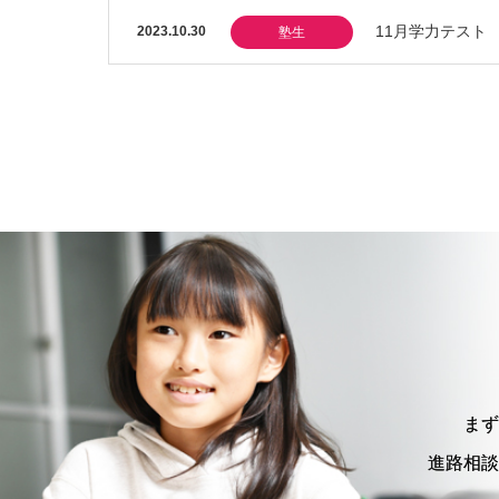
11月学力テスト
2023.10.30
塾生
まず
進路相談