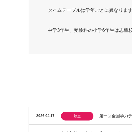
タイムテーブルは学年ごとに異なりま
中学3年生、受験科の小学6年生は志望
第一回全国学力
2026.04.17
塾生