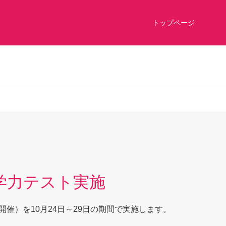
トップページ
 学力テスト実施
開催）を10月24日～29日の期間で実施します。