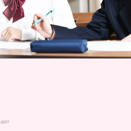
-3377