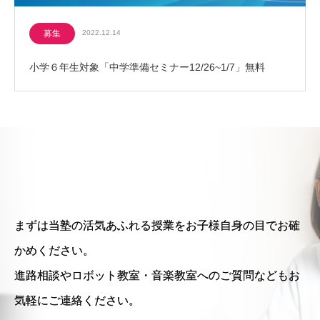
募集
2022.12.14
小学６年生対象「中学準備セミナー12/26~1/7」無料
まずは当塾の活気あふれる授業をお子様自身の目でお確
かめください。
進路相談やロボット教室・音楽教室へのご質問などもお
気軽にご連絡ください。